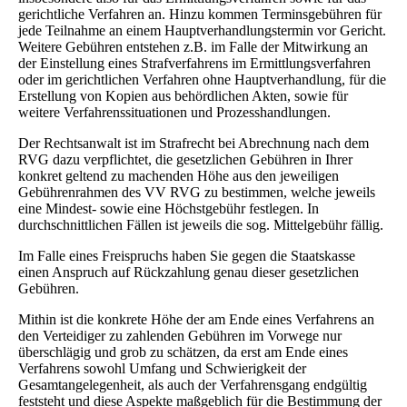
gerichtliche Verfahren an. Hinzu kommen Terminsgebühren für
jede Teilnahme an einem Hauptverhandlungstermin vor Gericht.
Weitere Gebühren entstehen z.B. im Falle der Mitwirkung an
der Einstellung eines Strafverfahrens im Ermittlungsverfahren
oder im gerichtlichen Verfahren ohne Hauptverhandlung, für die
Erstellung von Kopien aus behördlichen Akten, sowie für
weitere Verfahrenssituationen und Prozesshandlungen.
Der Rechtsanwalt ist im Strafrecht bei Abrechnung nach dem
RVG dazu verpflichtet, die gesetzlichen Gebühren in Ihrer
konkret geltend zu machenden Höhe aus den jeweiligen
Gebührenrahmen des VV RVG zu bestimmen, welche jeweils
eine Mindest- sowie eine Höchstgebühr festlegen. In
durchschnittlichen Fällen ist jeweils die sog. Mittelgebühr fällig.
Im Falle eines Freispruchs haben Sie gegen die Staatskasse
einen Anspruch auf Rückzahlung genau dieser gesetzlichen
Gebühren.
Mithin ist die konkrete Höhe der am Ende eines Verfahrens an
den Verteidiger zu zahlenden Gebühren im Vorwege nur
überschlägig und grob zu schätzen, da erst am Ende eines
Verfahrens sowohl Umfang und Schwierigkeit der
Gesamtangelegenheit, als auch der Verfahrensgang endgültig
feststeht und diese Aspekte maßgeblich für die Bestimmung der