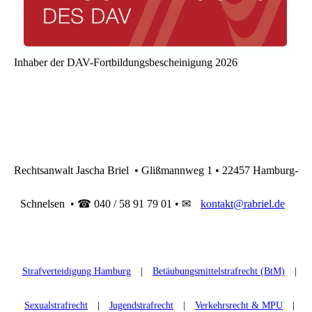
Inhaber der DAV-Fortbildungsbescheinigung 2026
Rechtsanwalt Jascha Briel • Glißmannweg 1 • 22457 Hamburg-
Schnelsen • ☎ 040 / 58 91 79 01 • ✉
kontakt@rabriel.de
Strafverteidigung Hamburg
|
Betäubungsmittelstrafrecht (BtM)
|
Sexualstrafrecht
|
Jugendstrafrecht
|
Verkehrsrecht & MPU
|