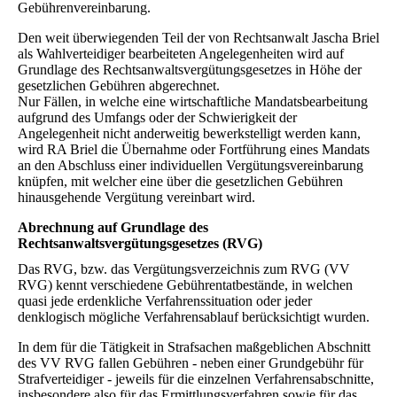
Gebührenvereinbarung.
Den weit überwiegenden Teil der von Rechtsanwalt Jascha Briel
als Wahlverteidiger bearbeiteten Angelegenheiten wird auf
Grundlage des Rechtsanwaltsvergütungsgesetzes in Höhe der
gesetzlichen Gebühren abgerechnet.
Nur Fällen, in welche eine wirtschaftliche Mandatsbearbeitung
aufgrund des Umfangs oder der Schwierigkeit der
Angelegenheit nicht anderweitig bewerkstelligt werden kann,
wird RA Briel die Übernahme oder Fortführung eines Mandats
an den Abschluss einer individuellen Vergütungsvereinbarung
knüpfen, mit welcher eine über die gesetzlichen Gebühren
hinausgehende Vergütung vereinbart wird.
Abrechnung auf Grundlage des
Rechtsanwaltsvergütungsgesetzes (RVG)
Das RVG, bzw. das Vergütungsverzeichnis zum RVG (VV
RVG) kennt verschiedene Gebührentatbestände, in welchen
quasi jede erdenkliche Verfahrenssituation oder jeder
denklogisch mögliche Verfahrensablauf berücksichtigt wurden.
In dem für die Tätigkeit in Strafsachen maßgeblichen Abschnitt
des VV RVG fallen Gebühren - neben einer Grundgebühr für
Strafverteidiger - jeweils für die einzelnen Verfahrensabschnitte,
insbesondere also für das Ermittlungsverfahren sowie für das