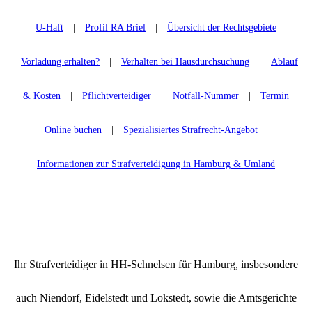
U-Haft
|
Profil RA Briel
|
Übersicht der Rechtsgebiete
Vorladung erhalten?
|
Verhalten bei Hausdurchsuchung
|
Ablauf
& Kosten
|
Pflichtverteidiger
|
Notfall-Nummer
|
Termin
Online buchen
|
Spezialisiertes Strafrecht-Angebot
Informationen zur Strafverteidigung in Hamburg & Umland
Ihr Strafverteidiger in HH-Schnelsen für Hamburg, insbesondere
auch Niendorf, Eidelstedt und Lokstedt, sowie die Amtsgerichte