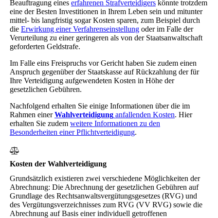
Beauftragung eines
erfahrenen Strafverteidigers
könnte trotzdem
eine der Besten Investitionen in Ihrem Leben sein und mitunter
mittel- bis langfristig sogar Kosten sparen, zum Beispiel durch
die
Erwirkung einer Verfahrenseinstellung
oder im Falle der
Verurteilung zu einer geringeren als von der Staatsanwaltschaft
geforderten Geldstrafe.
Im Falle eins Freispruchs vor Gericht haben Sie zudem einen
Anspruch gegenüber der Staatskasse auf Rückzahlung der für
Ihre Verteidigung aufgewendeten Kosten in Höhe der
gesetzlichen Gebühren.
Nachfolgend erhalten Sie einige Informationen über die im
Rahmen einer
Wahlverteidigung
anfallenden Kosten
. Hier
erhalten Sie zudem
weitere Informationen zu den
Besonderheiten einer Pflichtverteidigung
.
Kosten der Wahlverteidigung
Grundsätzlich existieren zwei verschiedene Möglichkeiten der
Abrechnung: Die Abrechnung der gesetzlichen Gebühren auf
Grundlage des Rechtsanwaltsvergütungsgesetzes (RVG) und
des Vergütungsverzeichnisses zum RVG (VV RVG) sowie die
Abrechnung auf Basis einer individuell getroffenen