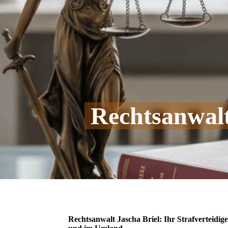
Rechtsanwal
Rechtsanwalt Jascha Briel: Ihr Strafverteidi