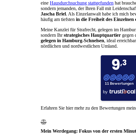
eine
Hausdurchsuchung stattgefunden
hat brauche
sondern jemanden, der Ihren Fall mit Leidenscha
Jascha Briel
. Als Einzelanwalt habe ich mich b
häufig am tiefsten
in die Freiheit des Einzelnen 
Meine Kanzlei für Strafrecht, gelegen im Hamburg
sondern Ihr
strategisches Hauptquartier
gegen d
gelegen in Hamburg-Schnelsen
, ideal erreich
nördlichen und nordwestlichen Umland.
Erfahren Sie hier mehr zu den Bewertungen mei
Mein Werdegang: Fokus von der ersten Minut