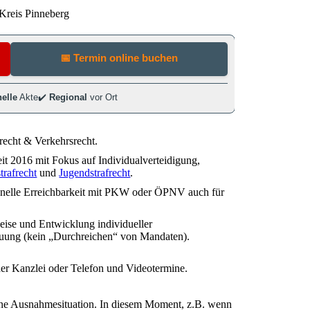
Kreis Pinneberg
frecht & Verkehrsrecht.
it 2016 mit Fokus auf Individualverteidigung,
trafrecht
und
Jugendstrafrecht
.
nelle Erreichbarkeit mit PKW oder ÖPNV auch für
ise und Entwicklung individueller
reuung (kein „Durchreichen“ von Mandaten).
der Kanzlei oder Telefon und Videotermine.
eine Ausnahmesituation. In diesem Moment, z.B. wenn