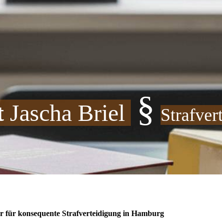
§
t
Jascha Briel
Strafver
ger für konsequente Strafverteidigung in Hamburg