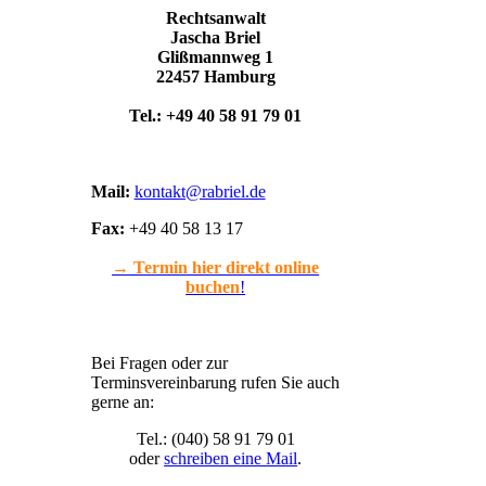
Rechtsanwalt
Jascha Briel
Glißmannweg 1
22457 Hamburg
Tel.: +49 40 58 91 79 01
Mail:
kontakt@rabriel.de
Fax:
+49 40 58 13 17
→ Termin hier direkt online
buchen
!
Bei Fragen oder zur
Terminsvereinbarung rufen Sie auch
gerne an:
Tel.: (040) 58 91 79 01
oder
schreiben eine Mail
.