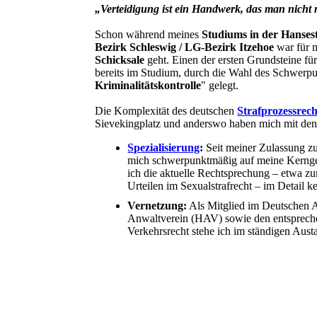
„Verteidigung ist ein Handwerk, das man nicht
Schon während meines
Studiums in der Hanse
Bezirk Schleswig / LG-Bezirk Itzehoe
war für 
Schicksale
geht. Einen der ersten Grundsteine für
bereits im Studium, durch die Wahl des Schwerpu
Kriminalitätskontrolle
" gelegt.
Die Komplexität des deutschen
Strafprozessrech
Sievekingplatz und anderswo haben mich mit den
Spezialisierung
:
Seit meiner Zulassung z
mich schwerpunktmäßig auf meine Kerngebi
ich die aktuelle Rechtsprechung – etwa
Urteilen im Sexualstrafrecht – im Detail k
Vernetzung:
Als Mitglied im Deutschen
Anwaltverein (HAV) sowie den entspreche
Verkehrsrecht stehe ich im ständigen Aus