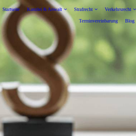
Startseite
Kanzlei & Anwalt
Strafrecht
Verkehrsrecht
Terminvereinbarung
Blog