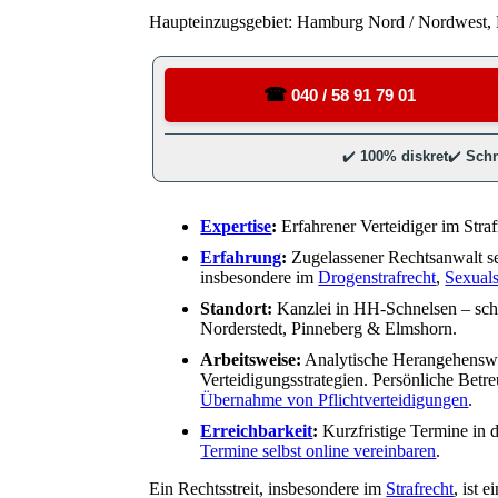
Haupteinzugsgebiet: Hamburg Nord / Nordwest, 
Expertise
:
Erfahrener Verteidiger im Stra
Erfahrung
:
Zugelassener Rechtsanwalt se
insbesondere im
Drogenstrafrecht
,
Sexuals
Standort:
Kanzlei in HH-Schnelsen – sch
Norderstedt, Pinneberg & Elmshorn.
Arbeitsweise:
Analytische Herangehenswe
Verteidigungsstrategien. Persönliche Bet
Übernahme von Pflichtverteidigungen
.
Erreichbarkeit
:
Kurzfristige Termine in 
Termine selbst online vereinbaren
.
Ein Rechtsstreit, insbesondere im
Strafrecht
, ist 