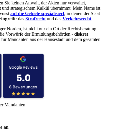
n Sie keinen Anwalt, der Akten nur verwaltet,
ft und strategischem Kalkül übernimmt. Mein Name ist
ewusst
auf die Gebiete spezialisiert
, in denen der Staat
eingreift
: das
Strafrecht
und das
Verkehrsrecht
.
er Norden, ist nicht nur ein Ort der Rechtsberatung,
ie Vorwürfe der Ermittlungsbehörden -
diskret
bar für Mandanten aus der Hansestadt und dem gesamten
ner Mandanten
e an