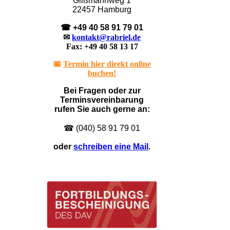
Glißmannweg 1
22457 Hamburg
☎ +49 40 58 91 79 01
✉
kontakt@rabriel.de
Fax: +49 40 58 13 17
📅
Termin hier direkt online
buchen!
Bei Fragen oder zur
Terminsvereinbarung
rufen Sie auch gerne an:
☎ (040) 58 91 79 01
oder
schreiben eine Mail
.