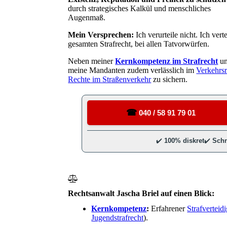
durch strategisches Kalkül und menschliches
Augenmaß.
Mein Versprechen:
Ich verurteile nicht. Ich ver
gesamten Strafrecht, bei allen Tatvorwürfen.
Neben meiner
Kernkompetenz im Strafrecht
un
meine Mandanten zudem verlässlich im
Verkehrsr
Rechte im Straßenverkehr
zu sichern.
Rechtsanwalt Jascha Briel auf einen Blick:
Kernkompetenz
:
Erfahrener
Strafverteid
Jugendstrafrecht
).