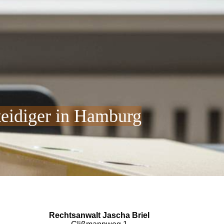
teidiger in Hamburg
Rechtsanwalt Jascha Briel