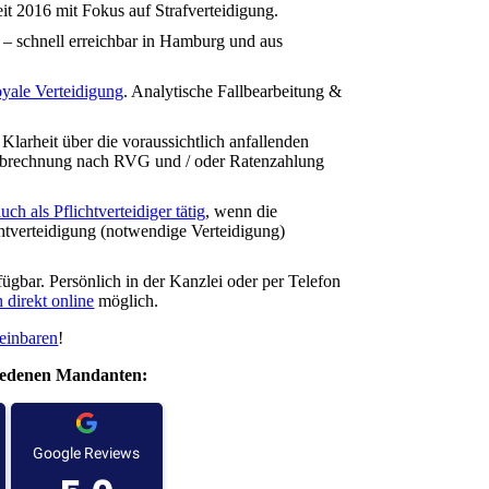
it 2016 mit Fokus auf Strafverteidigung.
– schnell erreichbar in Hamburg und aus
oyale Verteidigung
. Analytische Fallbearbeitung &
Klarheit über die voraussichtlich anfallenden
Abrechnung nach RVG und / oder Ratenzahlung
auch als Pflichtverteidiger tätig
, wenn die
chtverteidigung (notwendige Verteidigung)
ügbar. Persönlich in der Kanzlei oder per Telefon
 direkt online
möglich.
reinbaren
!
riedenen Mandanten: