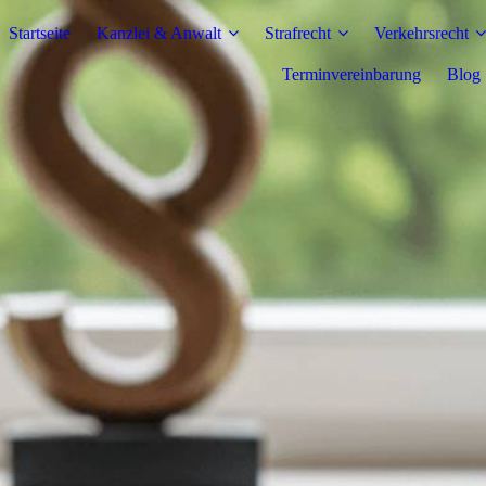
Startseite
Kanzlei & Anwalt
Strafrecht
Verkehrsrecht
Terminvereinbarung
Blog