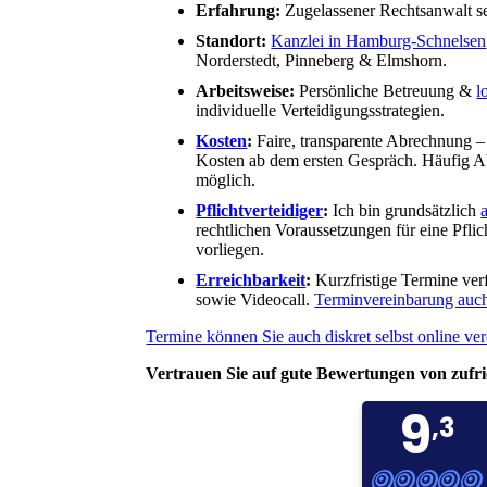
Erfahrung:
Zugelassener Rechtsanwalt se
Standort:
Kanzlei in Hamburg-Schnelsen
Norderstedt, Pinneberg & Elmshorn.
Arbeitsweise:
Persönliche Betreuung &
l
individuelle Verteidigungsstrategien.
Kosten
:
Faire, transparente Abrechnung – 
Kosten ab dem ersten Gespräch. Häufig 
möglich.
Pflichtverteidiger
:
Ich bin grundsätzlich
rechtlichen Voraussetzungen für eine Pfli
vorliegen.
Erreichbarkeit
:
Kurzfristige Termine verf
sowie Videocall.
Terminvereinbarung auch
Termine können Sie auch diskret selbst online ve
Vertrauen Sie auf gute Bewertungen von zuf