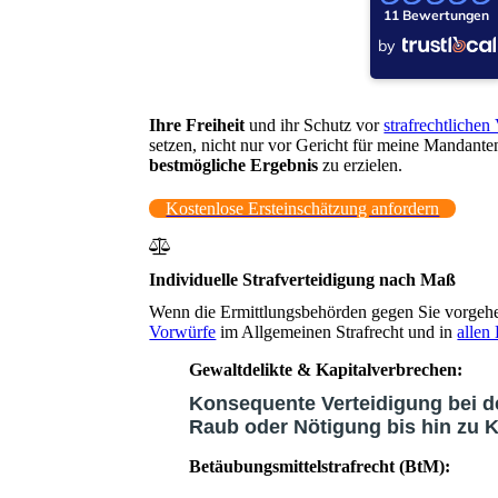
Ihre Freiheit
und ihr Schutz vor
strafrechtliche
setzen, nicht nur vor Gericht für meine Mandanten
bestmögliche Ergebnis
zu erzielen.
Kostenlose Ersteinschätzung anfordern
Individuelle Strafverteidigung nach Maß
Wenn die Ermittlungsbehörden gegen Sie vorgehen
Vorwürfe
im Allgemeinen Strafrecht und in
allen
Gewaltdelikte & Kapitalverbrechen:
Konsequente Verteidigung bei d
Raub oder Nötigung bis hin zu K
Betäubungsmittelstrafrecht (BtM)
: