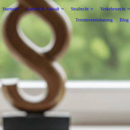
Startseite
Kanzlei & Anwalt
Strafrecht
Verkehrsrecht
Terminvereinbarung
Blog