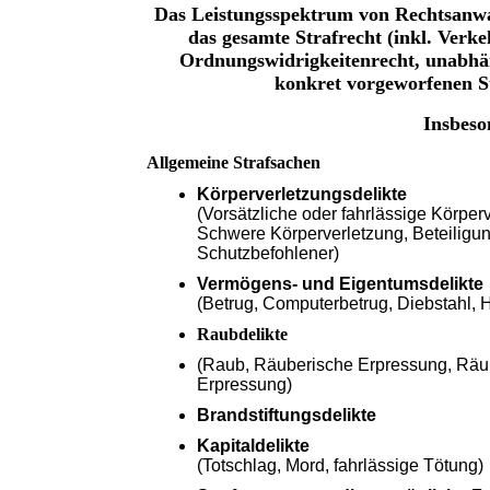
Das Leistungsspektrum von Rechtsanwalt
das gesamte Strafrecht (inkl. Verk
Ordnungswidrigkeitenrecht, unabhä
konkret vorgeworfenen St
Insbeso
Allgemeine Strafsachen
Körperverletzungsdelikte
(Vorsätzliche oder fahrlässige Körper
Schwere Körperverletzung, Beteiligu
Schutzbefohlener)
Vermögens- und Eigentumsdelikte
(Betrug, Computerbetrug, Diebstahl, 
Raubdelikte
(Raub, Räuberische Erpressung, Räub
Erpressung)
Brandstiftungsdelikte
Kapitaldelikte
(Totschlag, Mord, fahrlässige Tötung)