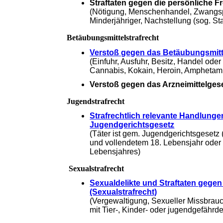
Straftaten gegen die persönliche Fr
(Nötigung, Menschenhandel, Zwangsp
Minderjähriger, Nachstellung (sog. S
Betäubungsmittelstrafrecht
Verstoß gegen das Betäubungsmitt
(Einfuhr, Ausfuhr, Besitz, Handel ode
Cannabis, Kokain, Heroin, Amphetami
Verstoß gegen das Arzneimittelges
Jugendstrafrecht
Strafrechtlich relevante Handlun
Jugendgerichtsgesetz
(Täter ist gem. Jugendgerichtsgesetz
und vollendetem 18. Lebensjahr oder
Lebensjahres)
Sexualstrafrecht
Sexualdelikte und Straftaten gege
(Sexualstrafrecht)
(Vergewaltigung, Sexueller Missbrauc
mit Tier-, Kinder- oder jugendgefähr